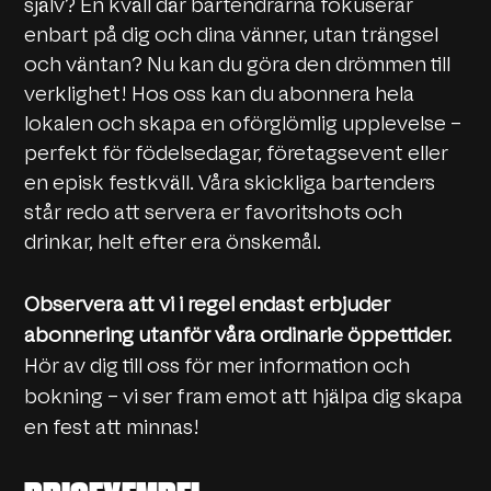
själv? En kväll där bartendrarna fokuserar
enbart på dig och dina vänner, utan trängsel
och väntan? Nu kan du göra den drömmen till
verklighet! Hos oss kan du abonnera hela
lokalen och skapa en oförglömlig upplevelse –
perfekt för födelsedagar, företagsevent eller
en episk festkväll. Våra skickliga bartenders
står redo att servera er favoritshots och
drinkar, helt efter era önskemål.
Observera att vi i regel endast erbjuder
abonnering utanför våra ordinarie öppettider.
Hör av dig till oss för mer information och
bokning – vi ser fram emot att hjälpa dig skapa
en fest att minnas!