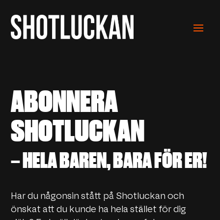
ABONNERA
SHOTLUCKAN
– HELA BAREN, BARA FÖR ER!
Har du någonsin stått på Shotluckan och
önskat att du kunde ha hela stället för dig