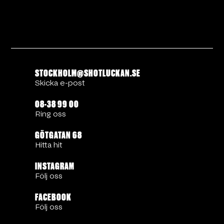
STOCKHOLM@SHOTLUCKAN.SE
Skicka e-post
08-38 99 00
Ring oss
GÖTGATAN 68
Hitta hit
INSTAGRAM
Följ oss
FACEBOOK
Följ oss